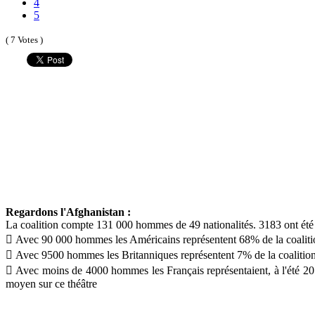
4
5
( 7 Votes )
Regardons l'Afghanistan :
La coalition compte 131 000 hommes de 49 nationalités. 3183 ont été 
 Avec 90 000 hommes les Américains représentent 68% de la coalition
 Avec 9500 hommes les Britanniques représentent 7% de la coalition. 4
 Avec moins de 4000 hommes les Français représentaient, à l'été 2011
moyen sur ce théâtre