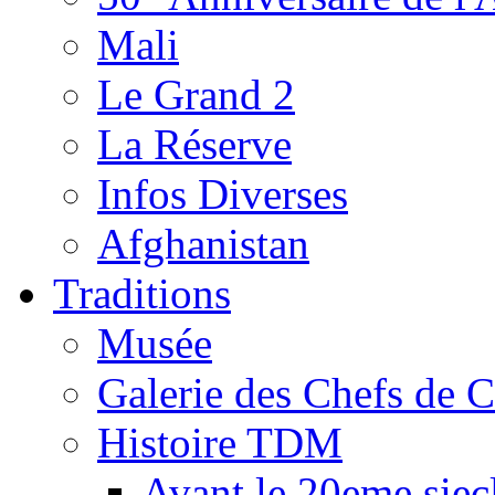
Mali
Le Grand 2
La Réserve
Infos Diverses
Afghanistan
Traditions
Musée
Galerie des Chefs de 
Histoire TDM
Avant le 20eme siec