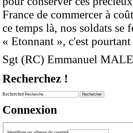
pour conserver ces précieux
France de commercer à coût 
ce temps là, nos soldats se 
« Etonnant », c'est pourtant
Sgt (RC) Emmanuel MAL
Recherchez !
Rechercher
Connexion
Identifiant ou adresse de courriel