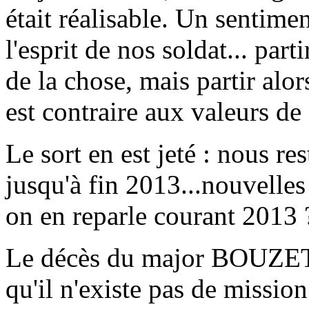
était réalisable. Un sentime
l'esprit de nos soldat... parti
de la chose, mais partir alor
est contraire aux valeurs d
Le sort en est jeté : nous r
jusqu'à fin 2013...nouvelles
on en reparle courant 2013 
Le décès du major BOUZET
qu'il n'existe pas de missio