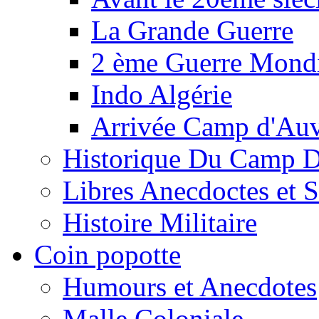
La Grande Guerre
2 ème Guerre Mondi
Indo Algérie
Arrivée Camp d'Au
Historique Du Camp 
Libres Anecdoctes et 
Histoire Militaire
Coin popotte
Humours et Anecdotes
Malle Coloniale