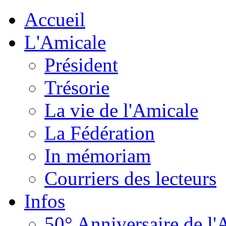
Accueil
L'Amicale
Président
Trésorie
La vie de l'Amicale
La Fédération
In mémoriam
Courriers des lecteurs
Infos
50° Anniversaire de l'