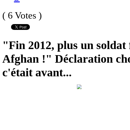
( 6 Votes )
"Fin 2012, plus un soldat 
Afghan !" Déclaration cho
c'était avant...