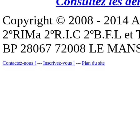
Consultez les de
Copyright © 2008 - 201
2ºRIMa 2ºR.I.C 2ºB.F.L et
BP 28067 72008 LE MANS
Contactez-nous !
---
Inscrivez-vous !
---
Plan du site