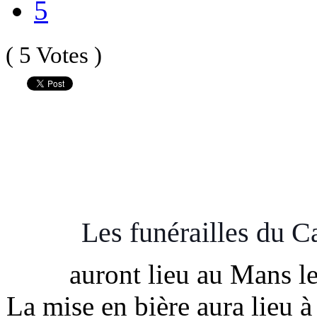
5
( 5 Votes )
Les funérailles du 
auront lieu au Mans l
La mise en bière aura lieu 