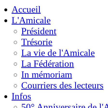
Accueil
L'Amicale
Président
Trésorie
La vie de l'Amicale
La Fédération
In mémoriam
Courriers des lecteurs
Infos
50° Anniversaire de l'