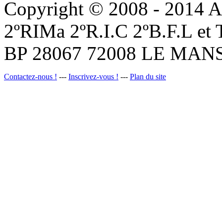
Copyright © 2008 - 201
2ºRIMa 2ºR.I.C 2ºB.F.L et
BP 28067 72008 LE MANS
Contactez-nous !
---
Inscrivez-vous !
---
Plan du site