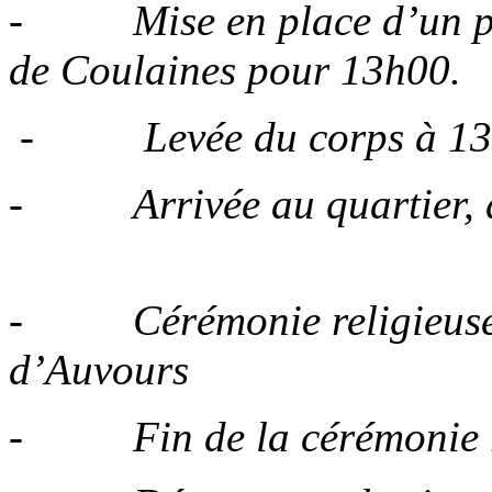
- Mise en place d’un piq
de Coulaines pour 13h00.
- Levée du corps à 13h3
- Arrivée au quartier, du
- Cérémonie religieuse à
d’Auvours
- Fin de la cérémonie re