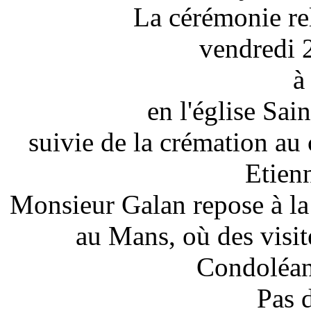
La cérémonie rel
vendredi 
à
en l'église Sai
suivie de la crémation a
Etien
Monsieur Galan repose à la
au Mans, où des visit
Condoléanc
Pas 