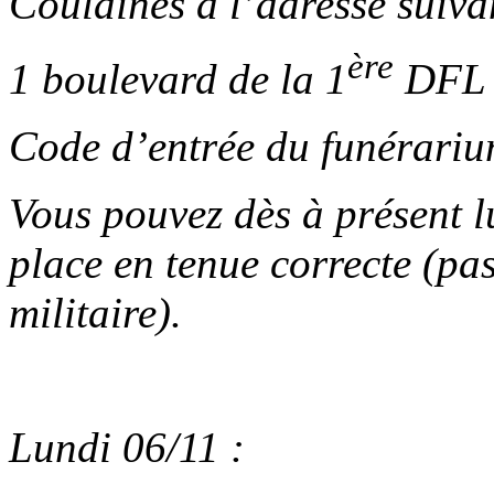
Coulaines à l’adresse suiva
ère
1 boulevard de la 1
DFL 
Code d’entrée du funérariu
Vous pouvez dès à présent lu
place en tenue correcte (pa
militaire).
Lundi 06/11 :