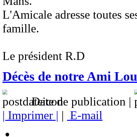
Mans.
L'Amicale adresse toutes se
famille.
Le président R.D
Décès de notre Ami Lou
Date de publication |
| Imprimer |
|
E-mail