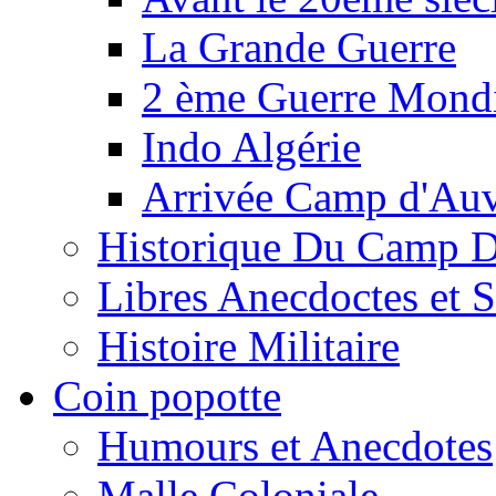
La Grande Guerre
2 ème Guerre Mondi
Indo Algérie
Arrivée Camp d'Au
Historique Du Camp 
Libres Anecdoctes et 
Histoire Militaire
Coin popotte
Humours et Anecdotes
Malle Coloniale