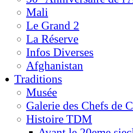
Mali
Le Grand 2
La Réserve
Infos Diverses
Afghanistan
Traditions
Musée
Galerie des Chefs de 
Histoire TDM
Avant le 20eme siec