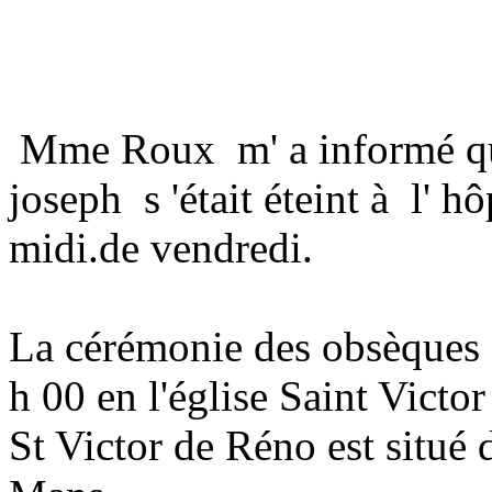
Mme Roux m' a informé q
joseph s 'était éteint à l' h
midi.de vendredi.
La cérémonie des obsèques a
h 00 en l'église Saint Victo
St Victor de Réno est situé