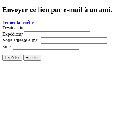
Envoyer ce lien par e-mail à un ami.
Fermer la fenêtre
Destinataire
Expéditeur
Votre adresse e-mail
Sujet
Expédier
Annuler