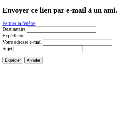
Envoyer ce lien par e-mail à un ami.
Fermer la fenêtre
Destinataire
Expéditeur
Votre adresse e-mail
Sujet
Expédier
Annuler