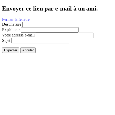
Envoyer ce lien par e-mail à un ami.
Fermer la fenêtre
Destinataire
Expéditeur
Votre adresse e-mail
Sujet
Expédier
Annuler