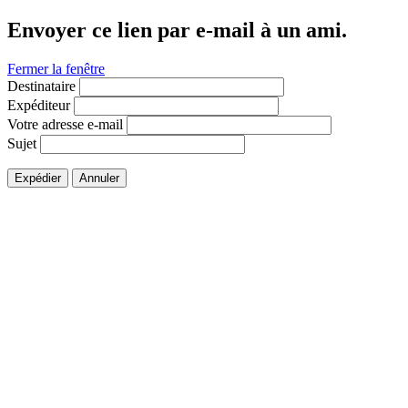
Envoyer ce lien par e-mail à un ami.
Fermer la fenêtre
Destinataire
Expéditeur
Votre adresse e-mail
Sujet
Expédier
Annuler