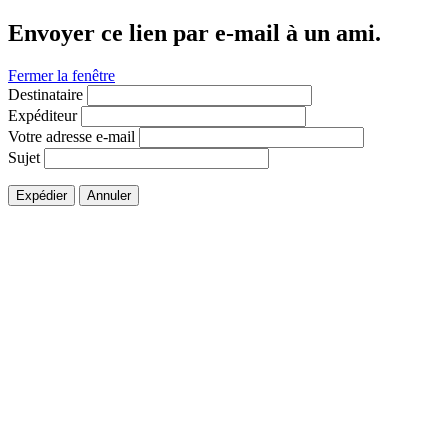
Envoyer ce lien par e-mail à un ami.
Fermer la fenêtre
Destinataire
Expéditeur
Votre adresse e-mail
Sujet
Expédier
Annuler