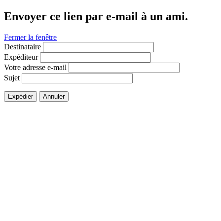
Envoyer ce lien par e-mail à un ami.
Fermer la fenêtre
Destinataire
Expéditeur
Votre adresse e-mail
Sujet
Expédier
Annuler