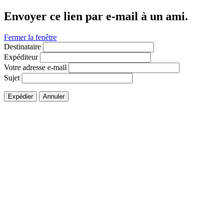
Envoyer ce lien par e-mail à un ami.
Fermer la fenêtre
Destinataire
Expéditeur
Votre adresse e-mail
Sujet
Expédier
Annuler