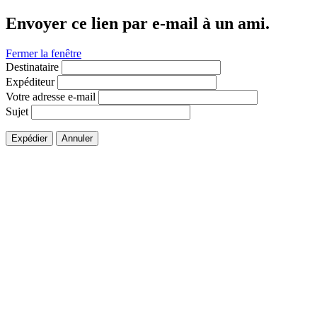
Envoyer ce lien par e-mail à un ami.
Fermer la fenêtre
Destinataire
Expéditeur
Votre adresse e-mail
Sujet
Expédier
Annuler