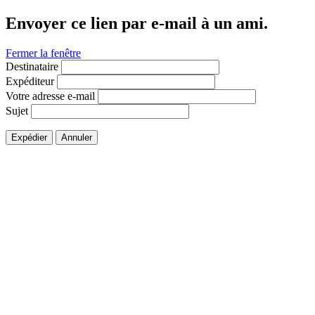
Envoyer ce lien par e-mail à un ami.
Fermer la fenêtre
Destinataire
Expéditeur
Votre adresse e-mail
Sujet
Expédier
Annuler