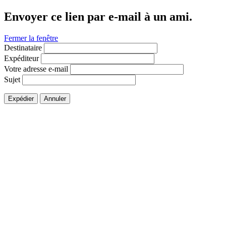
Envoyer ce lien par e-mail à un ami.
Fermer la fenêtre
Destinataire
Expéditeur
Votre adresse e-mail
Sujet
Expédier
Annuler