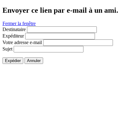
Envoyer ce lien par e-mail à un ami.
Fermer la fenêtre
Destinataire
Expéditeur
Votre adresse e-mail
Sujet
Expédier
Annuler