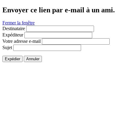
Envoyer ce lien par e-mail à un ami.
Fermer la fenêtre
Destinataire
Expéditeur
Votre adresse e-mail
Sujet
Expédier
Annuler