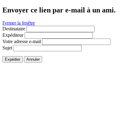
Envoyer ce lien par e-mail à un ami.
Fermer la fenêtre
Destinataire
Expéditeur
Votre adresse e-mail
Sujet
Expédier
Annuler