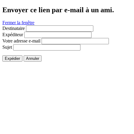
Envoyer ce lien par e-mail à un ami.
Fermer la fenêtre
Destinataire
Expéditeur
Votre adresse e-mail
Sujet
Expédier
Annuler