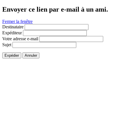
Envoyer ce lien par e-mail à un ami.
Fermer la fenêtre
Destinataire
Expéditeur
Votre adresse e-mail
Sujet
Expédier
Annuler