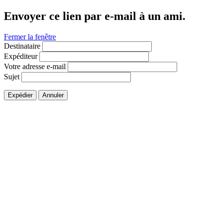
Envoyer ce lien par e-mail à un ami.
Fermer la fenêtre
Destinataire
Expéditeur
Votre adresse e-mail
Sujet
Expédier
Annuler