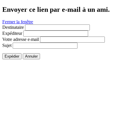
Envoyer ce lien par e-mail à un ami.
Fermer la fenêtre
Destinataire
Expéditeur
Votre adresse e-mail
Sujet
Expédier
Annuler