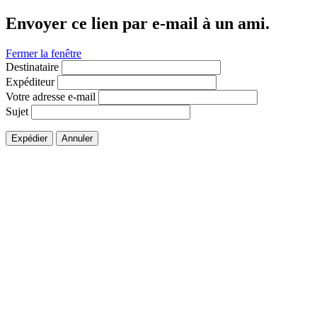
Envoyer ce lien par e-mail à un ami.
Fermer la fenêtre
Destinataire
Expéditeur
Votre adresse e-mail
Sujet
Expédier
Annuler