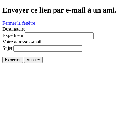
Envoyer ce lien par e-mail à un ami.
Fermer la fenêtre
Destinataire
Expéditeur
Votre adresse e-mail
Sujet
Expédier
Annuler