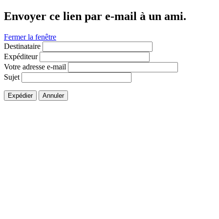
Envoyer ce lien par e-mail à un ami.
Fermer la fenêtre
Destinataire
Expéditeur
Votre adresse e-mail
Sujet
Expédier
Annuler