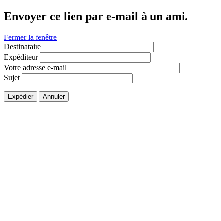
Envoyer ce lien par e-mail à un ami.
Fermer la fenêtre
Destinataire
Expéditeur
Votre adresse e-mail
Sujet
Expédier
Annuler