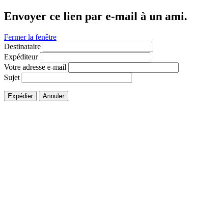
Envoyer ce lien par e-mail à un ami.
Fermer la fenêtre
Destinataire
Expéditeur
Votre adresse e-mail
Sujet
Expédier
Annuler