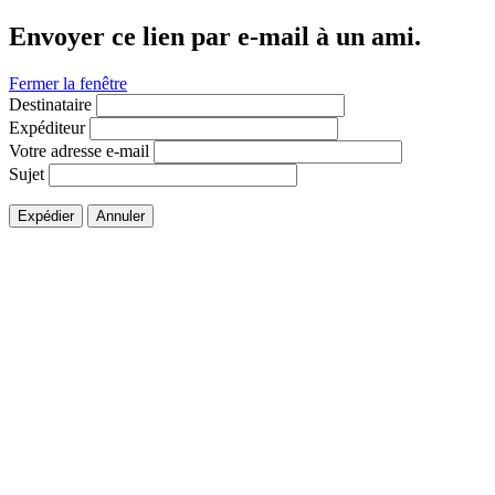
Envoyer ce lien par e-mail à un ami.
Fermer la fenêtre
Destinataire
Expéditeur
Votre adresse e-mail
Sujet
Expédier
Annuler