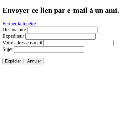
Envoyer ce lien par e-mail à un ami.
Fermer la fenêtre
Destinataire
Expéditeur
Votre adresse e-mail
Sujet
Expédier
Annuler