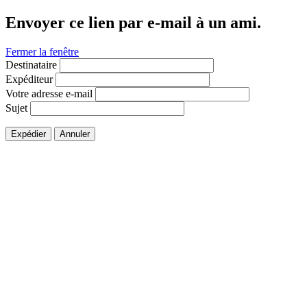
Envoyer ce lien par e-mail à un ami.
Fermer la fenêtre
Destinataire
Expéditeur
Votre adresse e-mail
Sujet
Expédier
Annuler