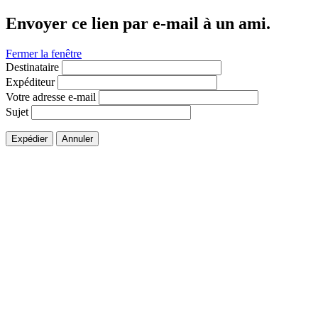
Envoyer ce lien par e-mail à un ami.
Fermer la fenêtre
Destinataire
Expéditeur
Votre adresse e-mail
Sujet
Expédier
Annuler