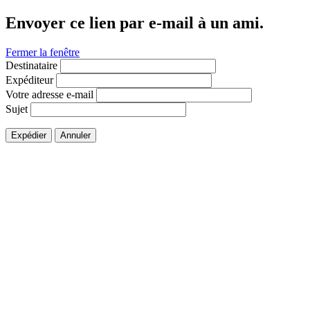
Envoyer ce lien par e-mail à un ami.
Fermer la fenêtre
Destinataire
Expéditeur
Votre adresse e-mail
Sujet
Expédier
Annuler