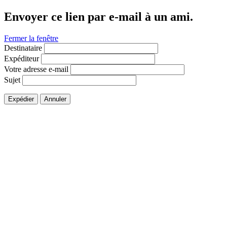
Envoyer ce lien par e-mail à un ami.
Fermer la fenêtre
Destinataire
Expéditeur
Votre adresse e-mail
Sujet
Expédier
Annuler