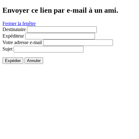
Envoyer ce lien par e-mail à un ami.
Fermer la fenêtre
Destinataire
Expéditeur
Votre adresse e-mail
Sujet
Expédier
Annuler