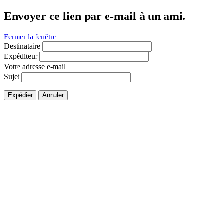
Envoyer ce lien par e-mail à un ami.
Fermer la fenêtre
Destinataire
Expéditeur
Votre adresse e-mail
Sujet
Expédier
Annuler