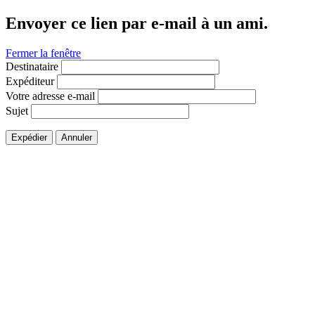
Envoyer ce lien par e-mail à un ami.
Fermer la fenêtre
Destinataire
Expéditeur
Votre adresse e-mail
Sujet
Expédier
Annuler