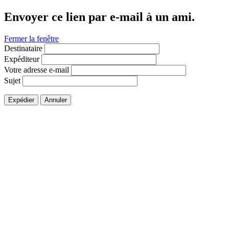
Envoyer ce lien par e-mail à un ami.
Fermer la fenêtre
Destinataire
Expéditeur
Votre adresse e-mail
Sujet
Expédier
Annuler