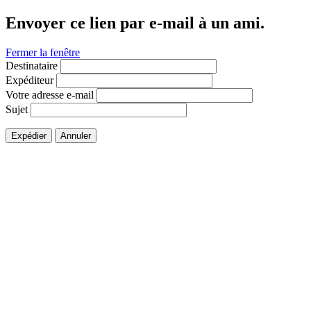
Envoyer ce lien par e-mail à un ami.
Fermer la fenêtre
Destinataire
Expéditeur
Votre adresse e-mail
Sujet
Expédier
Annuler