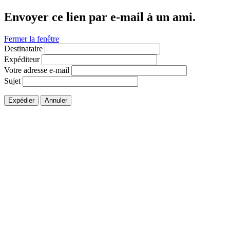
Envoyer ce lien par e-mail à un ami.
Fermer la fenêtre
Destinataire
Expéditeur
Votre adresse e-mail
Sujet
Expédier
Annuler