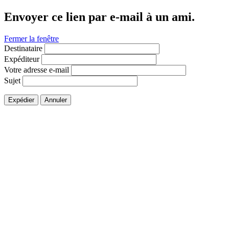
Envoyer ce lien par e-mail à un ami.
Fermer la fenêtre
Destinataire
Expéditeur
Votre adresse e-mail
Sujet
Expédier
Annuler