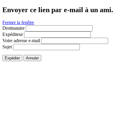
Envoyer ce lien par e-mail à un ami.
Fermer la fenêtre
Destinataire
Expéditeur
Votre adresse e-mail
Sujet
Expédier
Annuler