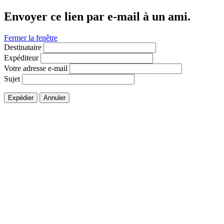
Envoyer ce lien par e-mail à un ami.
Fermer la fenêtre
Destinataire
Expéditeur
Votre adresse e-mail
Sujet
Expédier
Annuler