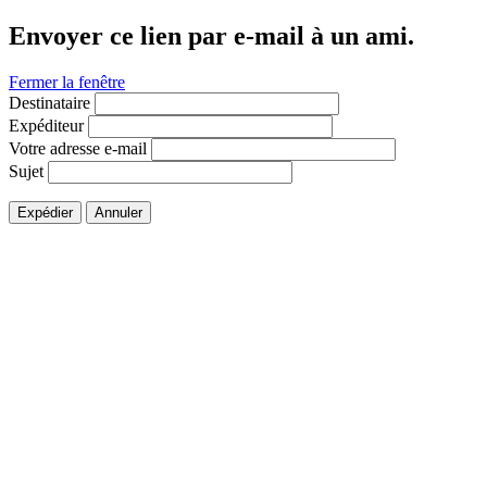
Envoyer ce lien par e-mail à un ami.
Fermer la fenêtre
Destinataire
Expéditeur
Votre adresse e-mail
Sujet
Expédier
Annuler