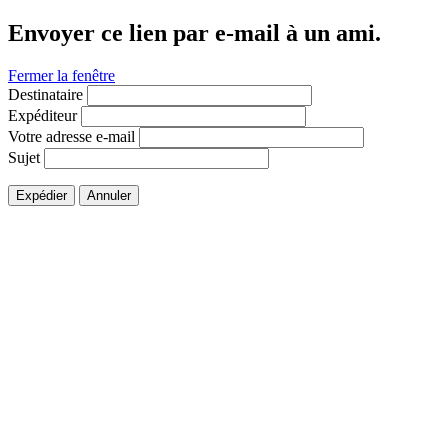
Envoyer ce lien par e-mail à un ami.
Fermer la fenêtre
Destinataire
Expéditeur
Votre adresse e-mail
Sujet
Expédier
Annuler