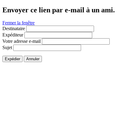
Envoyer ce lien par e-mail à un ami.
Fermer la fenêtre
Destinataire
Expéditeur
Votre adresse e-mail
Sujet
Expédier
Annuler