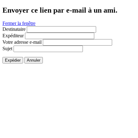
Envoyer ce lien par e-mail à un ami.
Fermer la fenêtre
Destinataire
Expéditeur
Votre adresse e-mail
Sujet
Expédier
Annuler