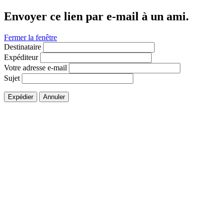
Envoyer ce lien par e-mail à un ami.
Fermer la fenêtre
Destinataire
Expéditeur
Votre adresse e-mail
Sujet
Expédier
Annuler