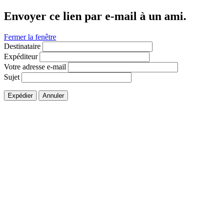
Envoyer ce lien par e-mail à un ami.
Fermer la fenêtre
Destinataire
Expéditeur
Votre adresse e-mail
Sujet
Expédier
Annuler