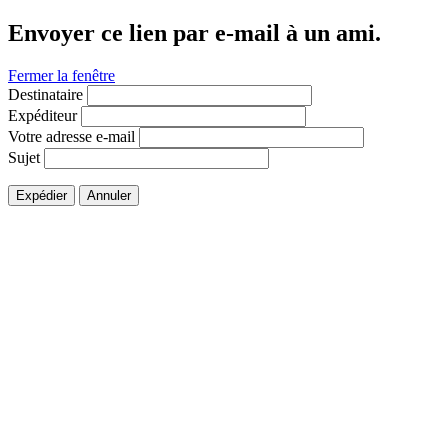
Envoyer ce lien par e-mail à un ami.
Fermer la fenêtre
Destinataire
Expéditeur
Votre adresse e-mail
Sujet
Expédier
Annuler