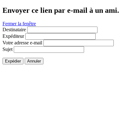
Envoyer ce lien par e-mail à un ami.
Fermer la fenêtre
Destinataire
Expéditeur
Votre adresse e-mail
Sujet
Expédier
Annuler