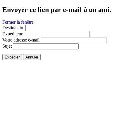
Envoyer ce lien par e-mail à un ami.
Fermer la fenêtre
Destinataire
Expéditeur
Votre adresse e-mail
Sujet
Expédier
Annuler