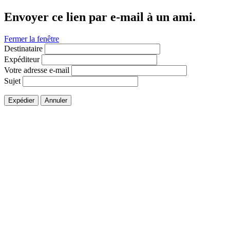
Envoyer ce lien par e-mail à un ami.
Fermer la fenêtre
Destinataire
Expéditeur
Votre adresse e-mail
Sujet
Expédier
Annuler